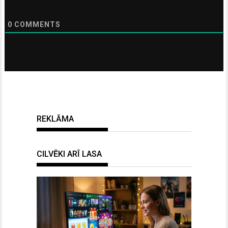
0
COMMENTS
REKLĀMA
CILVĒKI ARĪ LASA