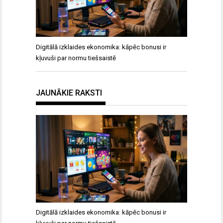
Digitālā izklaides ekonomika: kāpēc bonusi ir
kļuvuši par normu tiešsaistē
JAUNĀKIE RAKSTI
Digitālā izklaides ekonomika: kāpēc bonusi ir