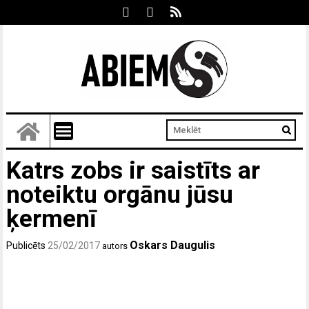
Katrs zobs ir saistīts ar
noteiktu orgānu jūsu
ķermenī
Oskars Daugulis
Publicēts
25/02/2017
autors