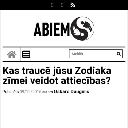
Kas traucē jūsu Zodiaka
zīmei veidot attiecības?
Oskars Daugulis
Publicēts
09/12/2016
autors