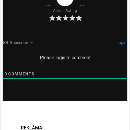
Article Rating
Subscribe
Login
Please login to comment
0
COMMENTS
REKLĀMA