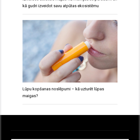
kā gudri izveidot savu atpūtas ekosistēmu
Lūpu kopšanas noslēpumi – kā uzturēt lūpas
maigas?