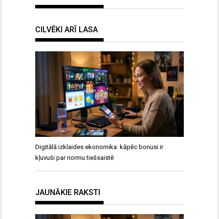
CILVĒKI ARĪ LASA
Digitālā izklaides ekonomika: kāpēc bonusi ir
kļuvuši par normu tiešsaistē
JAUNĀKIE RAKSTI