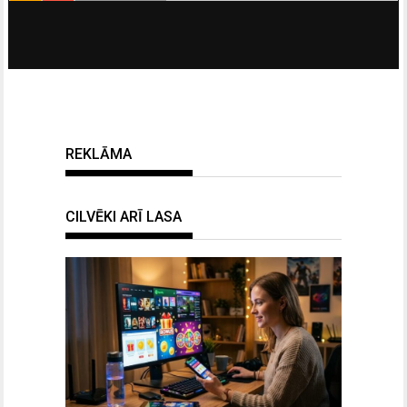
REKLĀMA
CILVĒKI ARĪ LASA