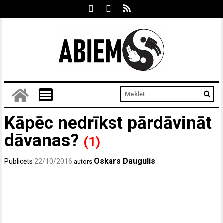
Kāpēc nedrīkst pārdāvināt
dāvanas?
(1)
Oskars Daugulis
Publicēts
22/10/2016
autors