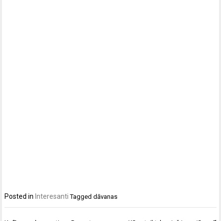
Posted in
Interesanti
Tagged
dāvanas