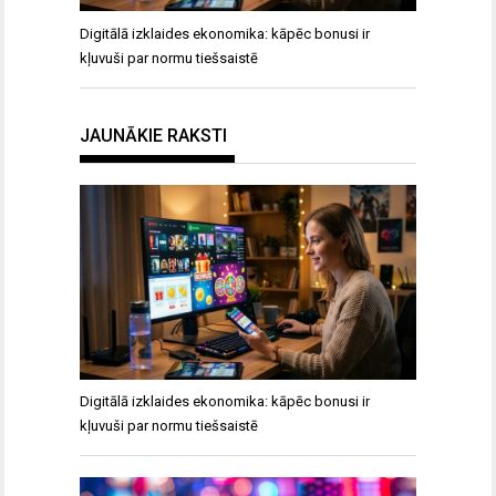
Digitālā izklaides ekonomika: kāpēc bonusi ir
kļuvuši par normu tiešsaistē
JAUNĀKIE RAKSTI
Digitālā izklaides ekonomika: kāpēc bonusi ir
kļuvuši par normu tiešsaistē