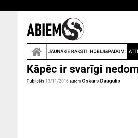
JAUNĀKIE RAKSTI
HOBIJI&PADOMI
ATT
Kāpēc ir svarīgi nedom
Oskars Daugulis
Publicēts
13/11/2016
autors