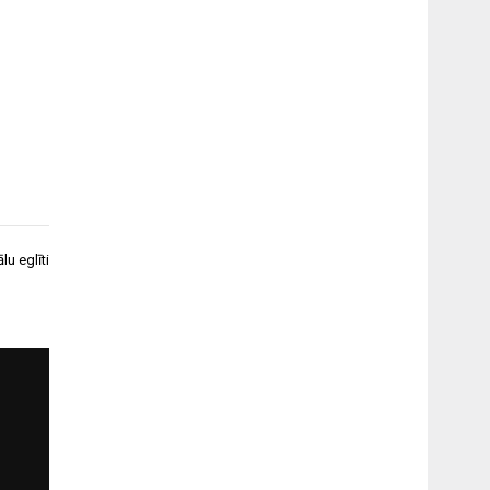
lu eglīti