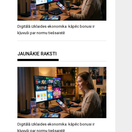
Digitālā izklaides ekonomika: kāpēc bonusi ir
kļuvuši par normu tiešsaistē
JAUNĀKIE RAKSTI
Digitālā izklaides ekonomika: kāpēc bonusi ir
kļuvuši par normu tiešsaistē