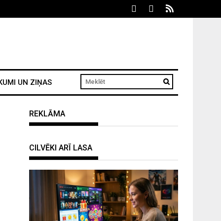
KUMI UN ZIŅAS
REKLĀMA
CILVĒKI ARĪ LASA