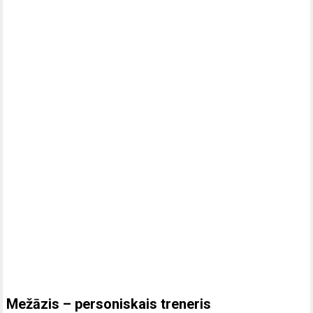
Mežāzis – personiskais treneris