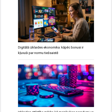
Digitālā izklaides ekonomika: kāpēc bonusi ir
kļuvuši par normu tiešsaistē