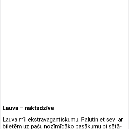
Lauva – naktsdzīve
Lauva mīl ekstravagantiskumu. Palutiniet sevi ar
biļetēm uz pašu nozīmīgāko pasākumu pilsētā-