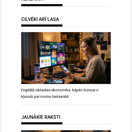
CILVĒKI ARĪ LASA
Digitālā izklaides ekonomika: kāpēc bonusi ir
kļuvuši par normu tiešsaistē
JAUNĀKIE RAKSTI