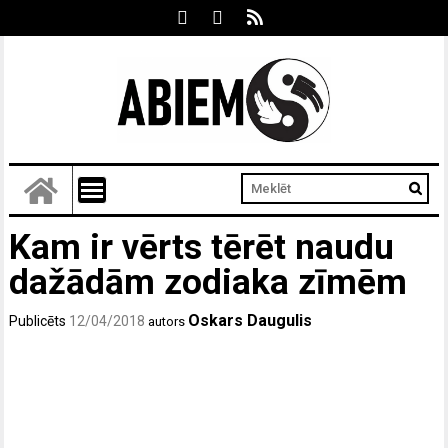
Kam ir vērts tērēt naudu
dažādām zodiaka zīmēm
Oskars Daugulis
Publicēts
12/04/2018
autors