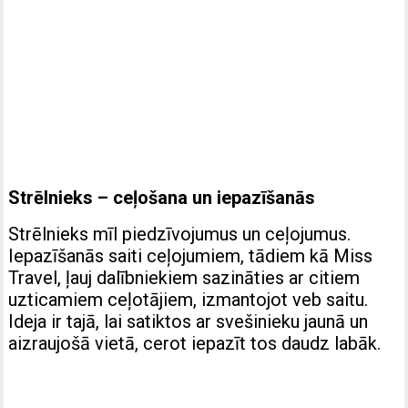
Strēlnieks – ceļošana un iepazīšanās
Strēlnieks mīl piedzīvojumus un ceļojumus.
Iepazīšanās saiti ceļojumiem, tādiem kā Miss
Travel, ļauj dalībniekiem sazināties ar citiem
uzticamiem ceļotājiem, izmantojot veb saitu.
Ideja ir tajā, lai satiktos ar svešinieku jaunā un
aizraujošā vietā, cerot iepazīt tos daudz labāk.