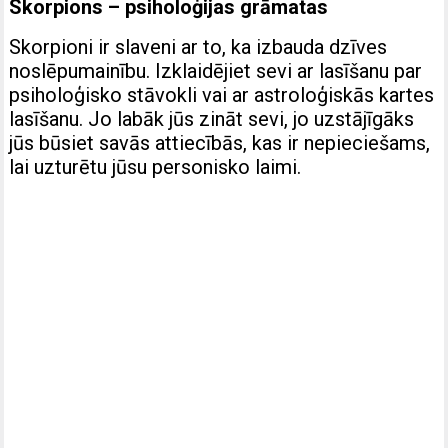
Skorpions – psiholoģijas grāmatas
Skorpioni ir slaveni ar to, ka izbauda dzīves
noslēpumainību. Izklaidējiet sevi ar lasīšanu par
psiholoģisko stāvokli vai ar astroloģiskās kartes
lasīšanu. Jo labāk jūs zināt sevi, jo uzstājīgāks
jūs būsiet savās attiecībās, kas ir nepieciešams,
lai uzturētu jūsu personisko laimi.