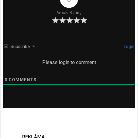
Article Rating
Subscribe
Login
Please login to comment
0
COMMENTS
REKLĀMA