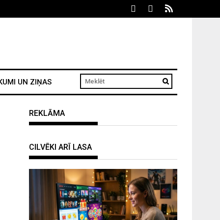
KUMI UN ZIŅAS
REKLĀMA
CILVĒKI ARĪ LASA