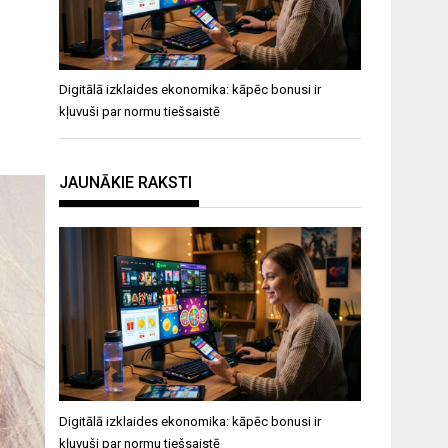
Digitālā izklaides ekonomika: kāpēc bonusi ir
kļuvuši par normu tiešsaistē
JAUNĀKIE RAKSTI
Digitālā izklaides ekonomika: kāpēc bonusi ir
kļuvuši par normu tiešsaistē