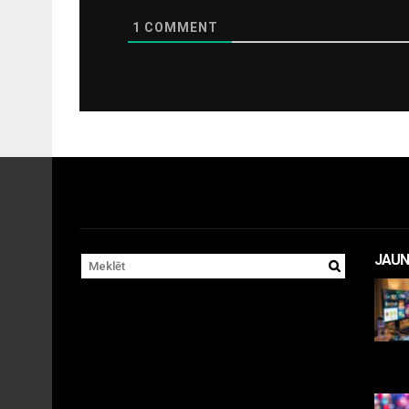
1
COMMENT
JAUN
11 