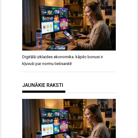
Digitālā izklaides ekonomika: kāpēc bonusi ir
kļuvuši par normu tiešsaistē
JAUNĀKIE RAKSTI