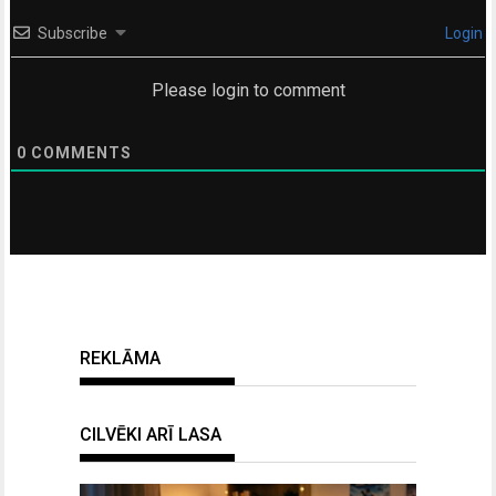
Subscribe
Login
Please login to comment
0
COMMENTS
REKLĀMA
CILVĒKI ARĪ LASA