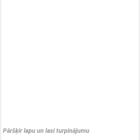
Pāršķir lapu un lasi turpinājumu