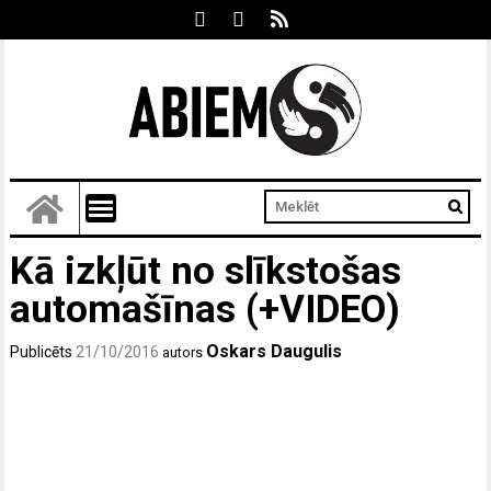
Kā izkļūt no slīkstošas
automašīnas (+VIDEO)
Oskars Daugulis
Publicēts
21/10/2016
autors