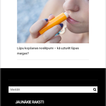
Lūpu kopšanas noslēpumi – kā uzturēt lūpas
maigas?
JAUNĀKIE RAKSTI