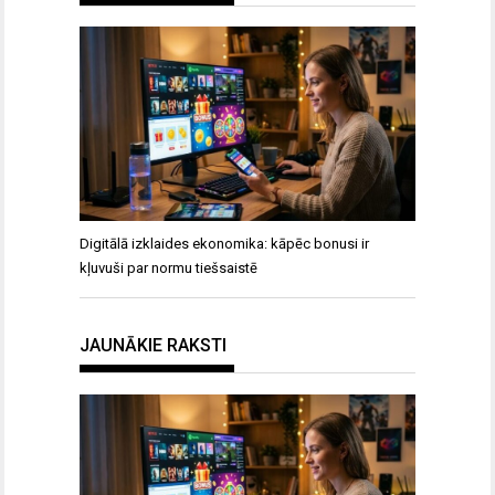
Digitālā izklaides ekonomika: kāpēc bonusi ir
kļuvuši par normu tiešsaistē
JAUNĀKIE RAKSTI