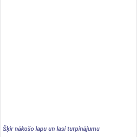
Šķir nākošo lapu un lasi turpinājumu