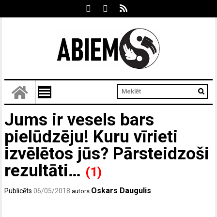
Jums ir vesels bars
pielūdzēju! Kuru vīrieti
izvēlētos jūs? Pārsteidzoši
rezultāti…
(1)
Oskars Daugulis
Publicēts
06/05/2018
autors