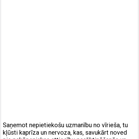
Saņemot nepietiekošu uzmanību no vīrieša, tu
kļūsti kaprīza un nervoza, kas, savukārt noved