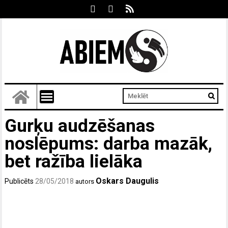
Gurķu audzēšanas
noslēpums: darba mazāk,
bet ražība lielāka
Oskars Daugulis
Publicēts
28/05/2018
autors