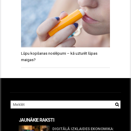
Lūpu kopšanas noslēpumi – kā uzturēt lūpas
maigas?
JAUNĀKIE RAKSTI
DIGITĀLĀ IZKLAIDES EKONOMIKA: