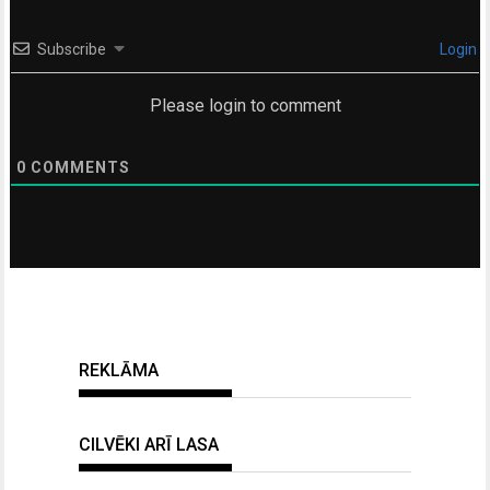
Subscribe
Login
Please login to comment
0
COMMENTS
REKLĀMA
CILVĒKI ARĪ LASA