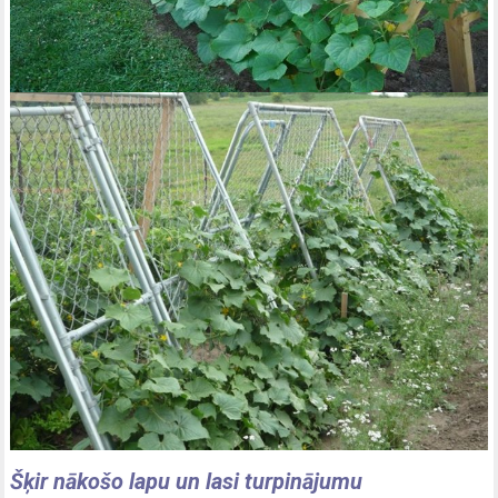
Šķir nākošo lapu un lasi turpinājumu