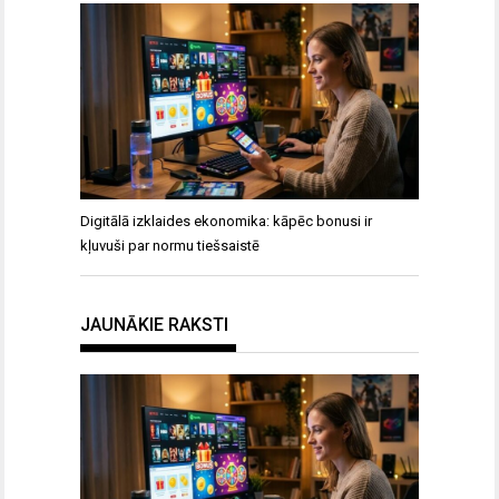
Digitālā izklaides ekonomika: kāpēc bonusi ir
kļuvuši par normu tiešsaistē
JAUNĀKIE RAKSTI