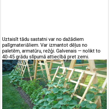
Uztaisīt tādu sastatni var no dažādiem
palīgmateriāliem. Var izmantot dēļus no
paletēm, armatūru, režģi. Galvenais — nolikt to
40-45 grādu slīpumā attiecībā pret zemi.