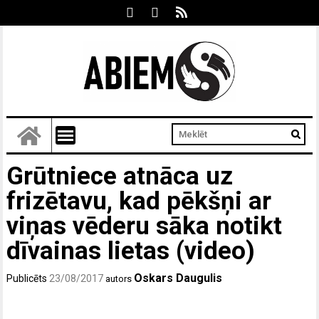
Grūtniece atnāca uz
frizētavu, kad pēkšņi ar
viņas vēderu sāka notikt
dīvainas lietas (video)
Oskars Daugulis
Publicēts
23/08/2017
autors