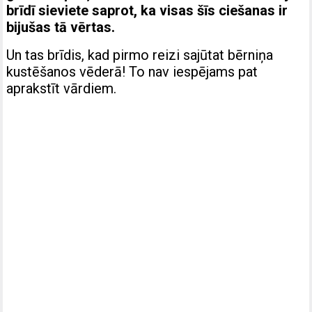
brīdī sieviete saprot, ka visas šīs ciešanas ir
bijušas tā vērtas.
Un tas brīdis, kad pirmo reizi sajūtat bērniņa
kustēšanos vēderā! To nav iespējams pat
aprakstīt vārdiem.