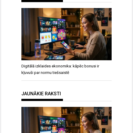
Digitālā izklaides ekonomika: kāpēc bonusi ir
kļuvuši par normu tiešsaistē
JAUNĀKIE RAKSTI