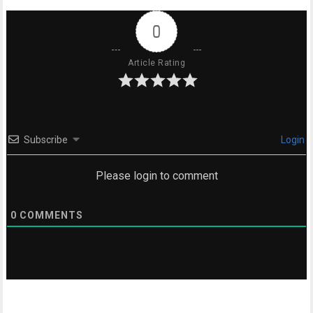
0
Article Rating
Subscribe
Login
Please login to comment
0
COMMENTS