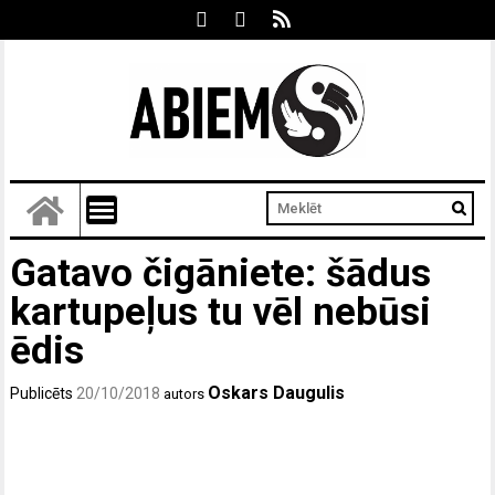
Gatavo čigāniete: šādus
kartupeļus tu vēl nebūsi
ēdis
Oskars Daugulis
Publicēts
20/10/2018
autors