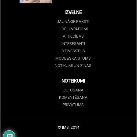
IZVĒLNE
JAUNĀKIE RAKSTI
HOBIJI&PADOMI
ATTIECĪBAS
INTERESANTI
DZĪVESSTILS
MODE&SKAISTUMS
NOTIKUMI UN ZIŅAS
NOTEIKUMI
LIETOŠANA
KOMENTĒŠANA
PRIVĀTUMS
© IMS, 2014