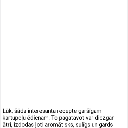
Lūk, šāda interesanta recepte garšīgam
kartupeļu ēdienam. To pagatavot var diezgan
ātri, izdodas ļoti aromātisks, sulīgs un gards