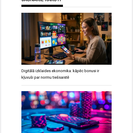
Digitālā izklaides ekonomika: kāpēc bonusi ir
kļuvuši par normu tiešsaistē