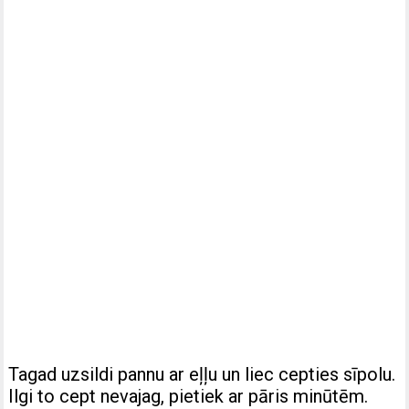
Tagad uzsildi pannu ar eļļu un liec cepties sīpolu.
Ilgi to cept nevajag, pietiek ar pāris minūtēm.