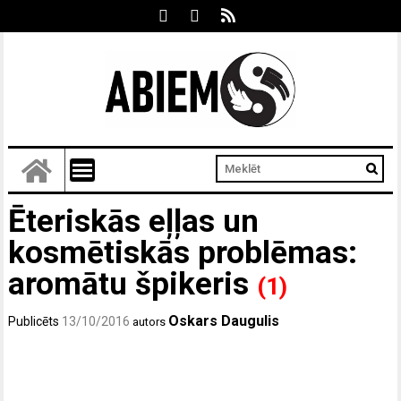
Ēteriskās eļļas un
kosmētiskās problēmas:
aromātu špikeris
(1)
Oskars Daugulis
Publicēts
13/10/2016
autors