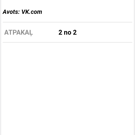
Avots: VK.com
ATPAKAĻ
2 no 2