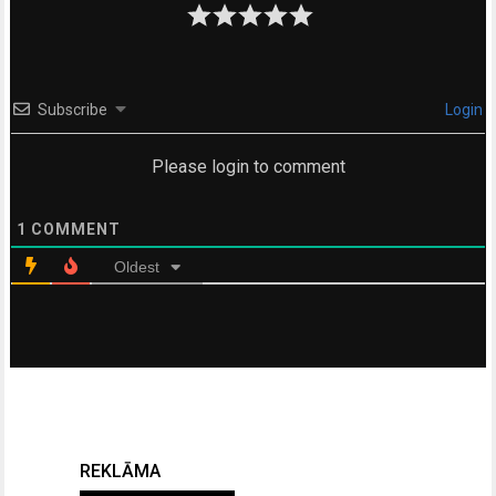
Subscribe
Login
Please login to comment
1
COMMENT
Oldest
REKLĀMA