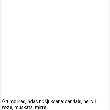
Grumbiņas, ādas nošļukšana: sandals, neroli,
roze, muskats, mirre.