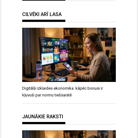
CILVĒKI ARĪ LASA
Digitālā izklaides ekonomika: kāpēc bonusi ir
kļuvuši par normu tiešsaistē
JAUNĀKIE RAKSTI