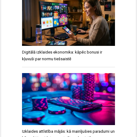
Digitālā izklaides ekonomika: kāpēc bonusi ir
kļuvuši par normu tiešsaistē
Izklaides attīstība mājās: kā mainījušies paradumi un