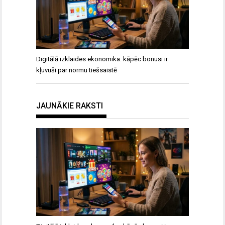
Digitālā izklaides ekonomika: kāpēc bonusi ir
kļuvuši par normu tiešsaistē
JAUNĀKIE RAKSTI