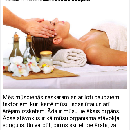
Mēs mūsdienās saskaramies ar ļoti daudziem
faktoriem, kuri kaitē mūsu labsajūtai un arī
ārējam izskatam. Āda ir mūsu lielākais orgāns.
Ādas stāvoklis ir kā mūsu organisma stāvokļa
spogulis. Un varbūt, pirms skriet pie ārsta, vai