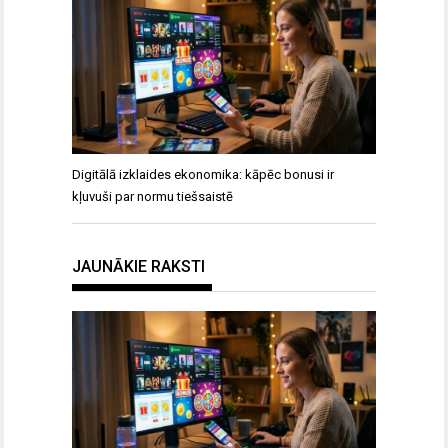
Digitālā izklaides ekonomika: kāpēc bonusi ir
kļuvuši par normu tiešsaistē
JAUNĀKIE RAKSTI