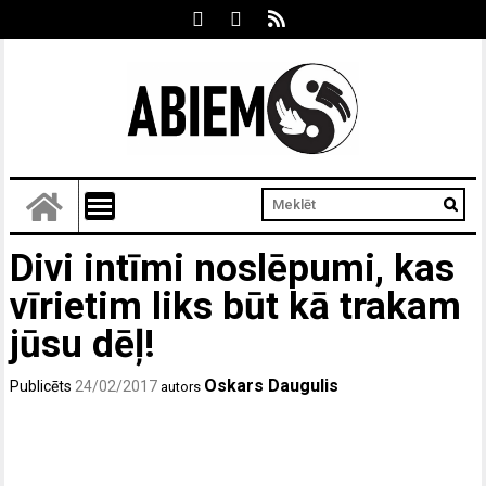
Divi intīmi noslēpumi, kas
vīrietim liks būt kā trakam
jūsu dēļ!
Oskars Daugulis
Publicēts
24/02/2017
autors