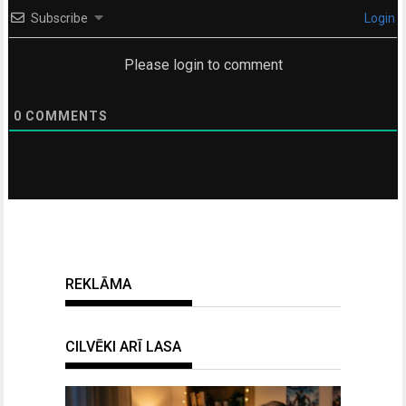
Subscribe
Login
Please login to comment
0
COMMENTS
REKLĀMA
CILVĒKI ARĪ LASA