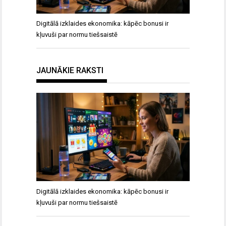
Digitālā izklaides ekonomika: kāpēc bonusi ir
kļuvuši par normu tiešsaistē
JAUNĀKIE RAKSTI
Digitālā izklaides ekonomika: kāpēc bonusi ir
kļuvuši par normu tiešsaistē