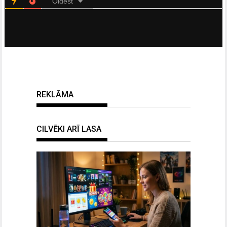
Oldest
REKLĀMA
CILVĒKI ARĪ LASA