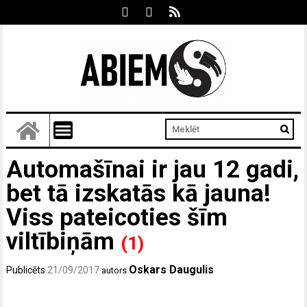
Automašīnai ir jau 12 gadi,
bet tā izskatās kā jauna!
Viss pateicoties šīm
viltībiņām
(1)
Oskars Daugulis
Publicēts
21/09/2017
autors