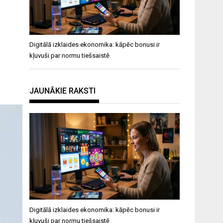
Digitālā izklaides ekonomika: kāpēc bonusi ir
kļuvuši par normu tiešsaistē
JAUNĀKIE RAKSTI
Digitālā izklaides ekonomika: kāpēc bonusi ir
kļuvuši par normu tiešsaistē