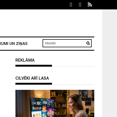
KUMI UN ZIŅAS
REKLĀMA
CILVĒKI ARĪ LASA