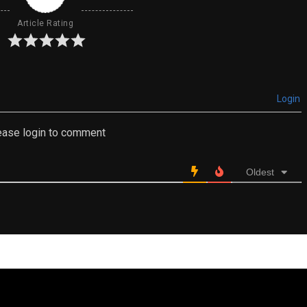
Article Rating
Login
ease login to comment
Oldest