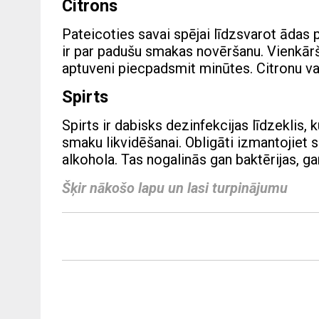
Citrons
Pateicoties savai spējai līdzsvarot ādas р
ir par padušu smakas novēršanu. Vienkārši
aptuveni piecpadsmit minūtes. Citronu va
Spirts
Spirts ir dabisks dezinfekcijas līdzeklis
smaku likvidēšanai. Obligāti izmantojiet 
alkohola. Tas nogalinās gan baktērijas, ga
Šķir nākošo lapu un lasi turpinājumu