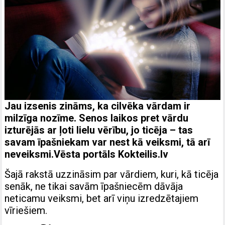
Jau izsenis zināms, ka cilvēka vārdam ir
milzīga nozīme. Senos laikos pret vārdu
izturējās ar ļoti lielu vērību, jo ticēja – tas
savam īpašniekam var nest kā veiksmi, tā arī
neveiksmi.Vēsta portāls
Kokteilis.lv
Šajā rakstā uzzināsim par vārdiem, kuri, kā ticēja
senāk, ne tikai savām īpašniecēm dāvāja
neticamu veiksmi, bet arī viņu izredzētajiem
vīriešiem.