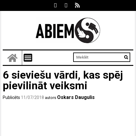
6 sieviešu vārdi, kas spēj
pievilināt veiksmi
Oskars Daugulis
Publicēts
11/07/2018
autors