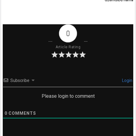
0
Article Rating
Subscribe
Login
Please login to comment
0
COMMENTS