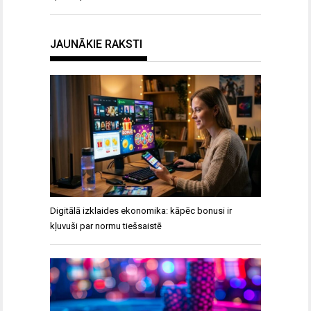
JAUNĀKIE RAKSTI
Digitālā izklaides ekonomika: kāpēc bonusi ir
kļuvuši par normu tiešsaistē