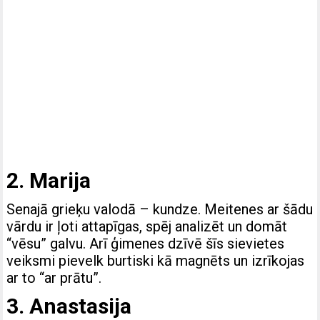
2. Marija
Senajā grieķu valodā – kundze. Meitenes ar šādu
vārdu ir ļoti attapīgas, spēj analizēt un domāt
“vēsu” galvu. Arī ģimenes dzīvē šīs sievietes
veiksmi pievelk burtiski kā magnēts un izrīkojas
ar to “ar prātu”.
3. Anastasija