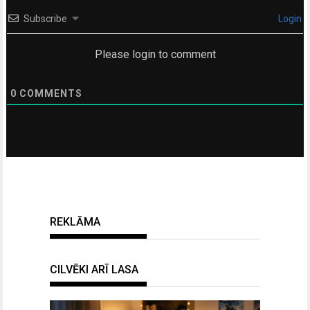
Subscribe
Login
Please login to comment
0
COMMENTS
REKLĀMA
CILVĒKI ARĪ LASA