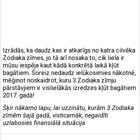
Izrādās, ka daudz kas ir atkarīgs no katra cilvēka
Zodiaka zīmes, jo tā arī nosaka to, cik liela ir
mūsu iespēja kaut kādā konkrētā laikā kļūt
bagātiem. Šoreiz nedaudz ielūkosimies nākotnē,
mēģinot noskaidrot, kuru 3 Zodiaka zīmju
pārstāvjiem ir vislielākās izredzes kļūt bagātiem
2017. gadā!
Šķir nākamo lapu, lai uzzinātu, kurām 3 Zodiaka
zīmēm šajā gadā, visticamāk, negaidīti
uzlabosies finansiālā situācija