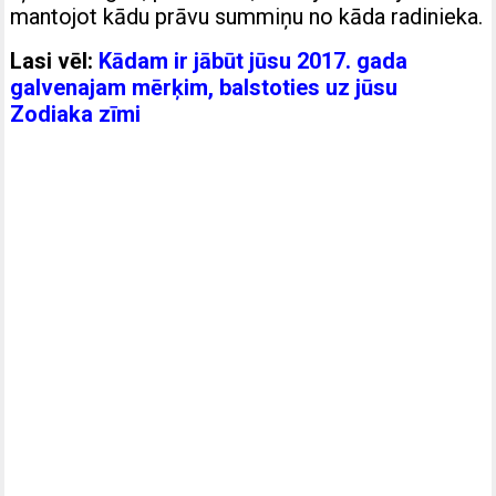
mantojot kādu prāvu summiņu no kāda radinieka.
Lasi vēl:
Kādam ir jābūt jūsu 2017. gada
galvenajam mērķim, balstoties uz jūsu
Zodiaka zīmi