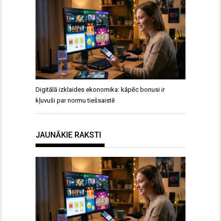
Digitālā izklaides ekonomika: kāpēc bonusi ir
kļuvuši par normu tiešsaistē
JAUNĀKIE RAKSTI