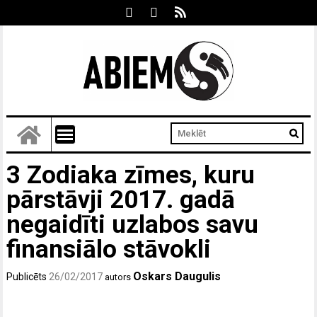
3 Zodiaka zīmes, kuru
pārstāvji 2017. gadā
negaidīti uzlabos savu
finansiālo stāvokli
Oskars Daugulis
Publicēts
26/02/2017
autors