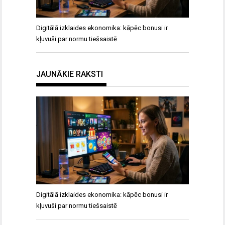
Digitālā izklaides ekonomika: kāpēc bonusi ir
kļuvuši par normu tiešsaistē
JAUNĀKIE RAKSTI
Digitālā izklaides ekonomika: kāpēc bonusi ir
kļuvuši par normu tiešsaistē