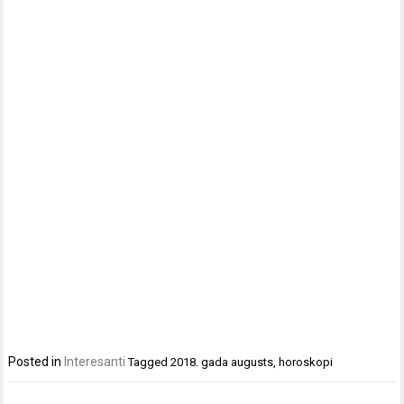
Posted in
Interesanti
Tagged
2018. gada augusts
,
horoskopi