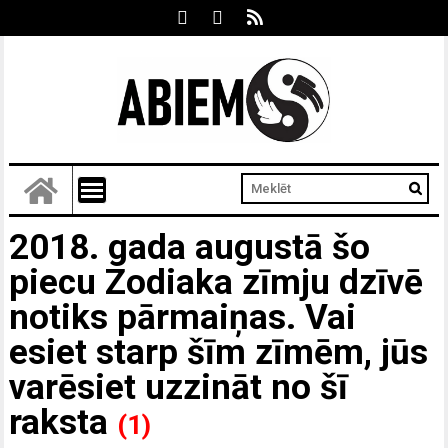
2018. gada augustā šo
piecu Zodiaka zīmju dzīvē
notiks pārmaiņas. Vai
esiet starp šīm zīmēm, jūs
varēsiet uzzināt no šī
raksta
(1)