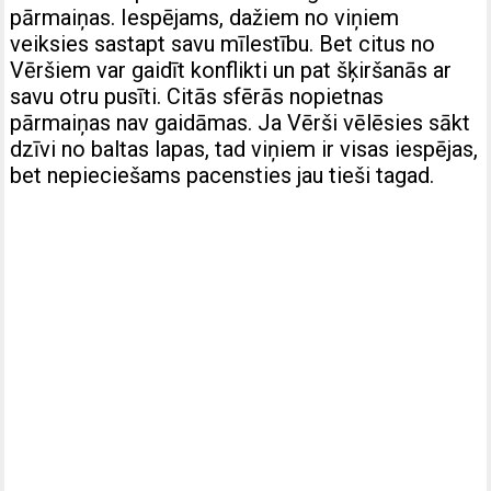
pārmaiņas. Iespējams, dažiem no viņiem
veiksies sastapt savu mīlestību. Bet citus no
Vēršiem var gaidīt konflikti un pat šķiršanās ar
savu otru pusīti. Citās sfērās nopietnas
pārmaiņas nav gaidāmas. Ja Vērši vēlēsies sākt
dzīvi no baltas lapas, tad viņiem ir visas iespējas,
bet nepieciešams pacensties jau tieši tagad.