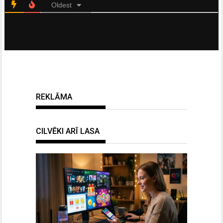
Oldest
REKLĀMA
CILVĒKI ARĪ LASA