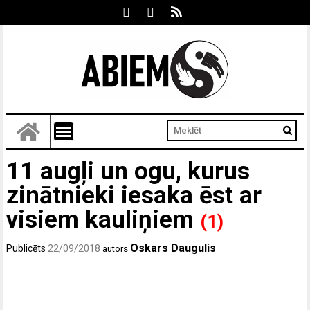
11 augļi un ogu, kurus
zinātnieki iesaka ēst ar
visiem kauliņiem
(1)
Oskars Daugulis
Publicēts
22/09/2018
autors