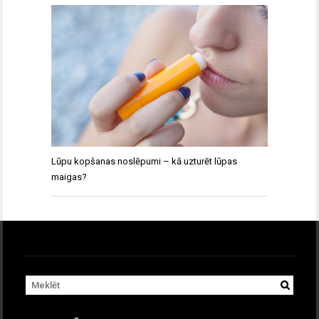
Lūpu kopšanas noslēpumi – kā uzturēt lūpas
maigas?