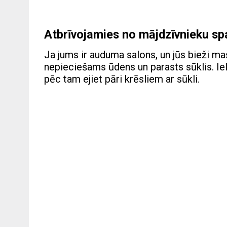
Atbrīvojamies no mājdzīvnieku s
Ja jums ir auduma salons, un jūs bieži ma
nepieciešams ūdens un parasts sūklis. Iel
pēc tam ejiet pāri krēsliem ar sūkli.