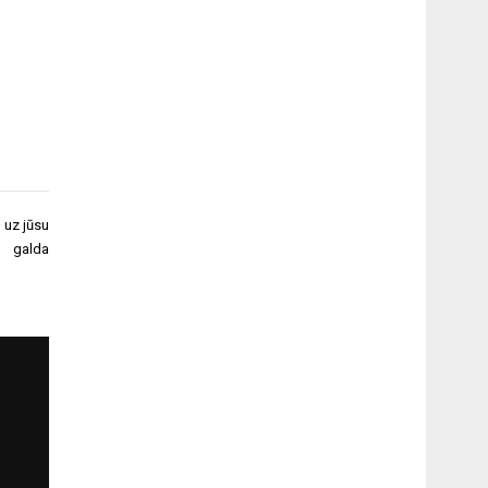
 uz jūsu
galda