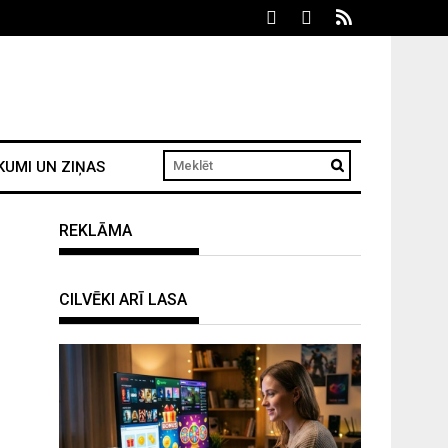
KUMI UN ZIŅAS
REKLĀMA
CILVĒKI ARĪ LASA