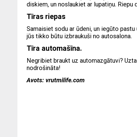
diskiem, un noslaukiet ar lupatiņu. Riepu d
Tīras riepas
Samaisiet sodu ar ūdeni, un iegūto pastu u
jūs tikko būtu izbraukuši no autosalona.
Tīra automašīna.
Negribiet braukt uz automazgātuvi? Uztais
nodrošināta!
Avots: vrutmilife.com