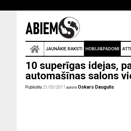
JAUNĀKIE RAKSTI
HOBIJI&PADOMI
ATT
10 superīgas idejas, p
automašīnas salons vi
Oskars Daugulis
Publicēts
21/05/2017
autors