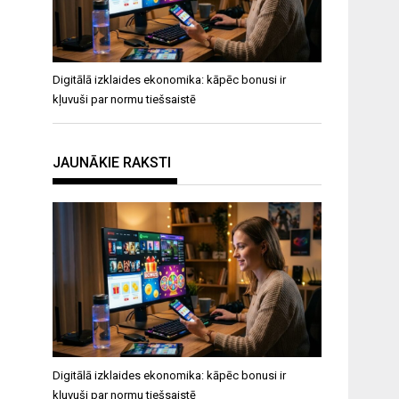
Digitālā izklaides ekonomika: kāpēc bonusi ir
kļuvuši par normu tiešsaistē
JAUNĀKIE RAKSTI
Digitālā izklaides ekonomika: kāpēc bonusi ir
kļuvuši par normu tiešsaistē