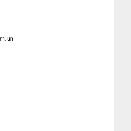
em, un