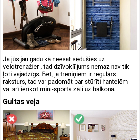
Ja jūs jau gadu kā neesat sēdušies uz
velotrenažieri, tad dzīvoklī jums nemaz nav tik
ļoti vajadzīgs. Bet, ja treniņiem ir regulārs
raksturs, tad var padomāt par stūrīti hantelēm
vai arī ierīkot mini-sporta zāli uz balkona.
Gultas veļa