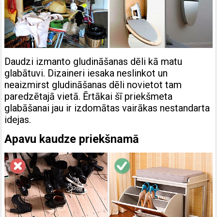
Daudzi izmanto gludināšanas dēli kā matu
glabātuvi. Dizaineri iesaka neslinkot un
neaizmirst gludināšanas dēli novietot tam
paredzētajā vietā. Ērtākai šī priekšmeta
glabāšanai jau ir izdomātas vairākas nestandarta
idejas.
Apavu kaudze priekšnamā