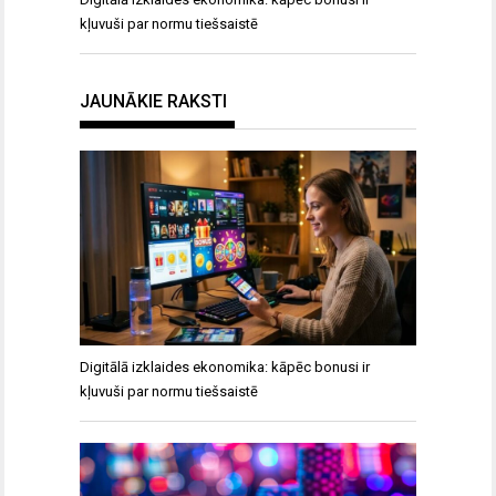
kļuvuši par normu tiešsaistē
JAUNĀKIE RAKSTI
Digitālā izklaides ekonomika: kāpēc bonusi ir
kļuvuši par normu tiešsaistē