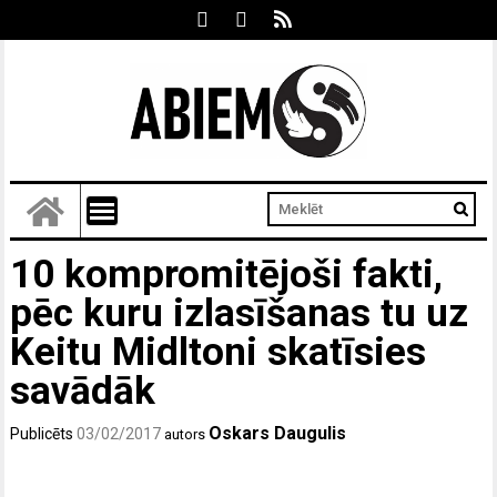
10 kompromitējoši fakti,
pēc kuru izlasīšanas tu uz
Keitu Midltoni skatīsies
savādāk
Oskars Daugulis
Publicēts
03/02/2017
autors