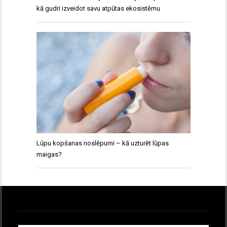
kā gudri izveidot savu atpūtas ekosistēmu
Lūpu kopšanas noslēpumi – kā uzturēt lūpas
maigas?