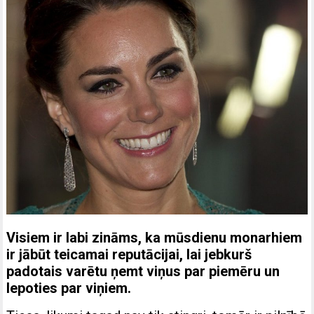
Visiem ir labi zināms, ka mūsdienu monarhiem
ir jābūt teicamai reputācijai, lai jebkurš
padotais varētu ņemt viņus par piemēru un
lepoties par viņiem.