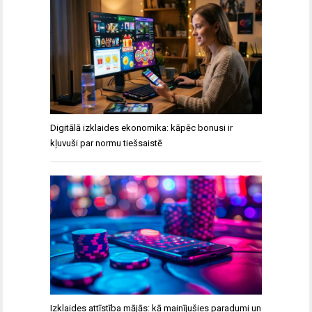
Digitālā izklaides ekonomika: kāpēc bonusi ir
kļuvuši par normu tiešsaistē
Izklaides attīstība mājās: kā mainījušies paradumi un