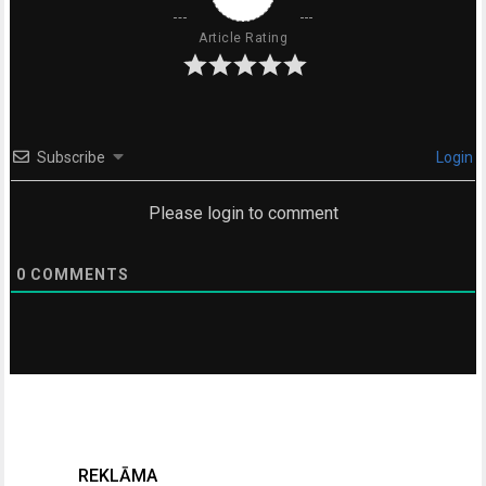
Article Rating
Subscribe
Login
Please login to comment
0
COMMENTS
REKLĀMA