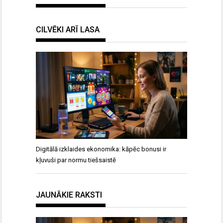
CILVĒKI ARĪ LASA
Digitālā izklaides ekonomika: kāpēc bonusi ir
kļuvuši par normu tiešsaistē
JAUNĀKIE RAKSTI