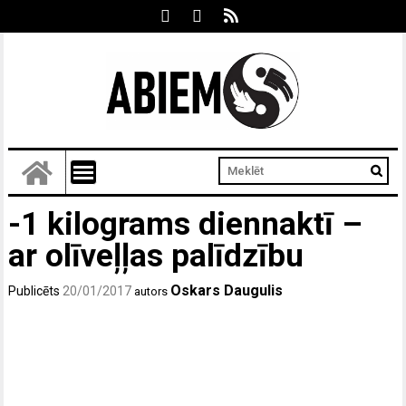
-1 kilograms diennaktī –
ar olīveļļas palīdzību
Oskars Daugulis
Publicēts
20/01/2017
autors