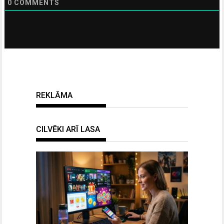
0
COMMENTS
REKLĀMA
CILVĒKI ARĪ LASA