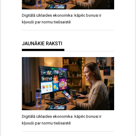
Digitālā izklaides ekonomika: kāpēc bonusi ir
kļuvuši par normu tiešsaistē
JAUNĀKIE RAKSTI
Digitālā izklaides ekonomika: kāpēc bonusi ir
kļuvuši par normu tiešsaistē