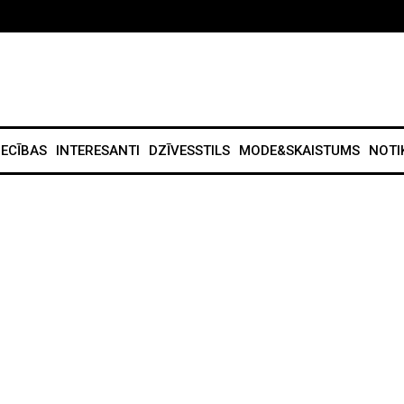
IECĪBAS
INTERESANTI
DZĪVESSTILS
MODE&SKAISTUMS
NOTI