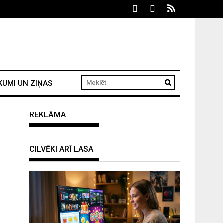
KUMI UN ZIŅAS
REKLĀMA
CILVĒKI ARĪ LASA