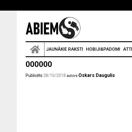
JAUNĀKIE RAKSTI
HOBIJI&PADOMI
ATT
000000
Oskars Daugulis
Publicēts
28/10/2018
autors