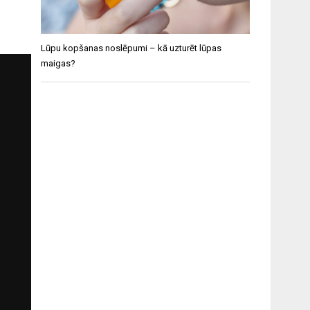
Lūpu kopšanas noslēpumi – kā uzturēt lūpas
maigas?