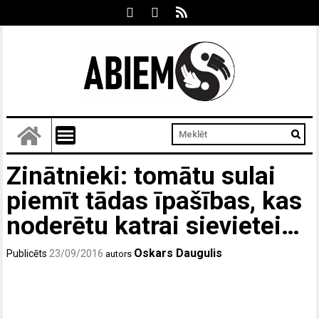
Zinātnieki: tomātu sulai
piemīt tādas īpašības, kas
noderētu katrai sievietei…
Oskars Daugulis
Publicēts
23/09/2016
autors