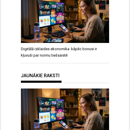
Digitālā izklaides ekonomika: kāpēc bonusi ir
kļuvuši par normu tiešsaistē
JAUNĀKIE RAKSTI