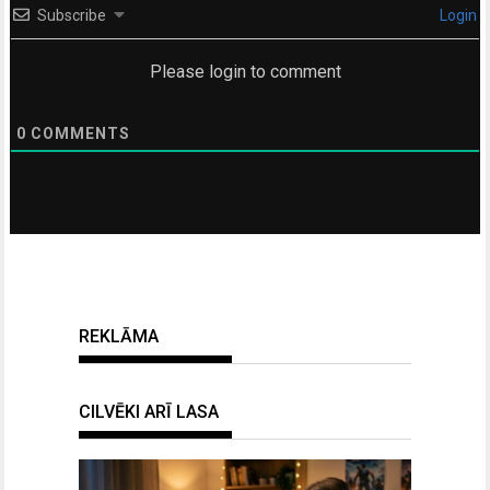
Subscribe
Login
Please login to comment
0
COMMENTS
REKLĀMA
CILVĒKI ARĪ LASA