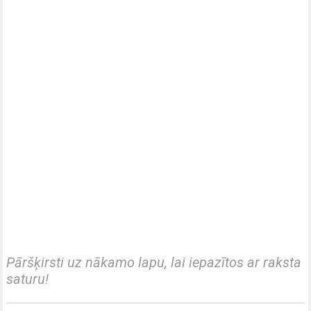
Pāršķirsti uz nākamo lapu, lai iepazītos ar raksta
saturu!