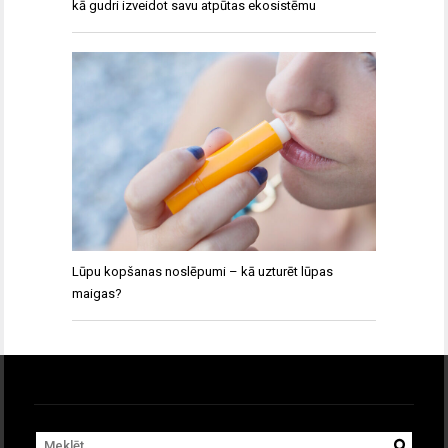
kā gudri izveidot savu atpūtas ekosistēmu
Lūpu kopšanas noslēpumi – kā uzturēt lūpas
maigas?