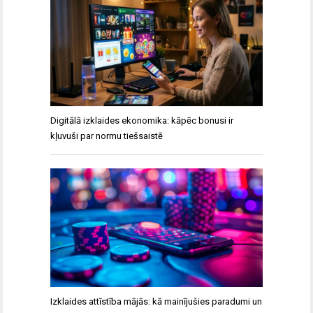
Digitālā izklaides ekonomika: kāpēc bonusi ir
kļuvuši par normu tiešsaistē
Izklaides attīstība mājās: kā mainījušies paradumi un