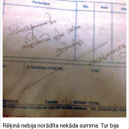
Rēķinā nebija norādīta nekāda summa. Tur bija