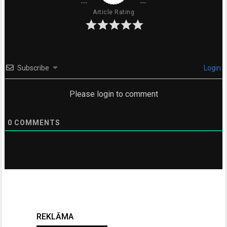
Article Rating
Subscribe
Login
Please login to comment
0
COMMENTS
REKLĀMA