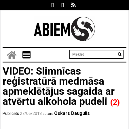
VIDEO: Slimnīcas
reģistratūrā medmāsa
apmeklētājus sagaida ar
atvērtu alkohola pudeli
(2)
Oskars Daugulis
Publicēts
27/06/2018
autors