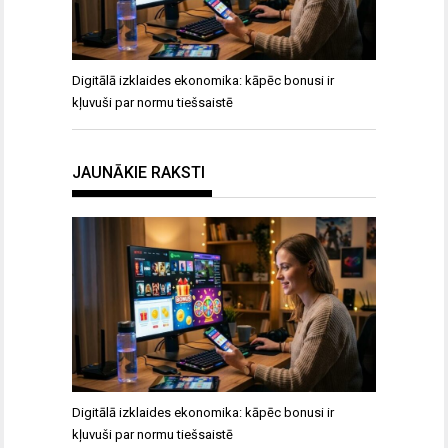
Digitālā izklaides ekonomika: kāpēc bonusi ir
kļuvuši par normu tiešsaistē
JAUNĀKIE RAKSTI
Digitālā izklaides ekonomika: kāpēc bonusi ir
kļuvuši par normu tiešsaistē