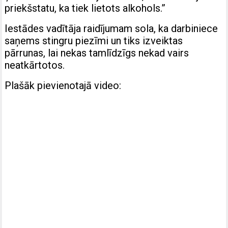
priekšstatu, ka tiek lietots alkohols.”
Iestādes vadītāja raidījumam sola, ka darbiniece
saņems stingru piezīmi un tiks izveiktas
pārrunas, lai nekas tamlīdzīgs nekad vairs
neatkārtotos.
Plašāk pievienotajā video: