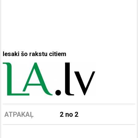
Iesaki šo rakstu citiem
ATPAKAĻ
2 no 2