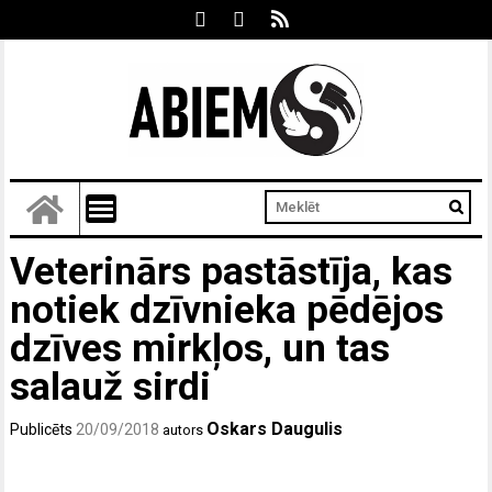
Veterinārs pastāstīja, kas
notiek dzīvnieka pēdējos
dzīves mirkļos, un tas
salauž sirdi
Oskars Daugulis
Publicēts
20/09/2018
autors