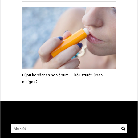
Lūpu kopšanas noslēpumi – kā uzturēt lūpas
maigas?