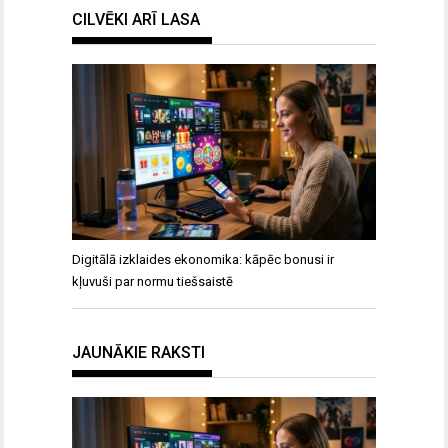
CILVĒKI ARĪ LASA
Digitālā izklaides ekonomika: kāpēc bonusi ir
kļuvuši par normu tiešsaistē
JAUNĀKIE RAKSTI