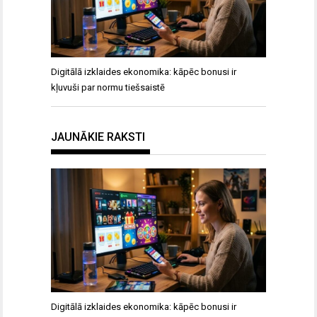
Digitālā izklaides ekonomika: kāpēc bonusi ir
kļuvuši par normu tiešsaistē
JAUNĀKIE RAKSTI
Digitālā izklaides ekonomika: kāpēc bonusi ir