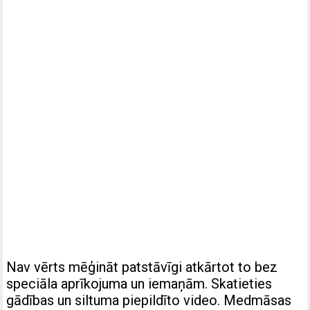
Nav vērts mēģināt patstāvīgi atkārtot to bez
speciāla aprīkojuma un iemaņām. Skatieties
gādības un siltuma piepildīto video. Medmāsas