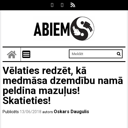
Vēlaties redzēt, kā
medmāsa dzemdību namā
peldina mazuļus!
Skatieties!
Oskars Daugulis
Publicēts
13/06/2018
autors