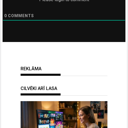
0
COMMENTS
REKLĀMA
CILVĒKI ARĪ LASA