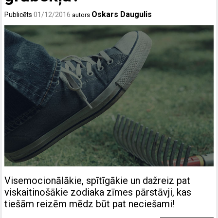
Oskars Daugulis
Publicēts
01/12/2016
autors
Visemocionālākie, spītīgākie un dažreiz pat
viskaitinošākie zodiaka zīmes pārstāvji, kas
tiešām reizēm mēdz būt pat neciešami!