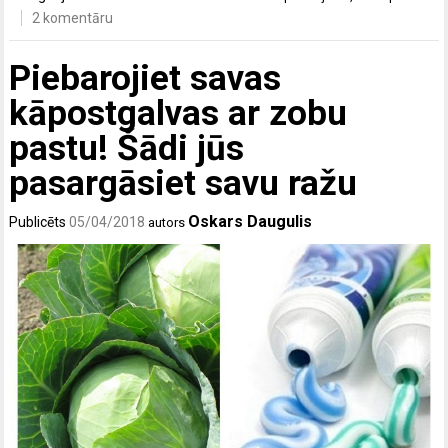
2 komentāru
Piebarojiet savas
kāpostgalvas ar zobu
pastu! Šādi jūs
pasargāsiet savu ražu
Oskars Daugulis
Publicēts
05/04/2018
autors