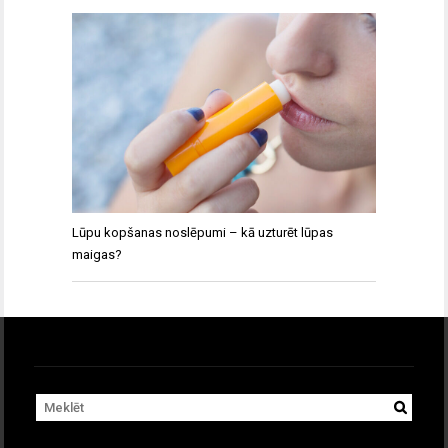
Lūpu kopšanas noslēpumi – kā uzturēt lūpas
maigas?