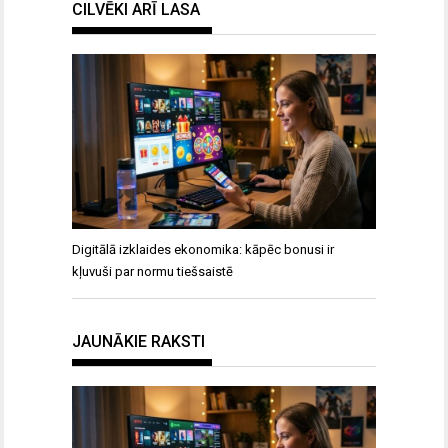
CILVĒKI ARĪ LASA
Digitālā izklaides ekonomika: kāpēc bonusi ir
kļuvuši par normu tiešsaistē
JAUNĀKIE RAKSTI