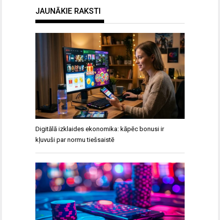
JAUNĀKIE RAKSTI
Digitālā izklaides ekonomika: kāpēc bonusi ir
kļuvuši par normu tiešsaistē