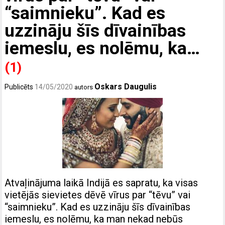
“saimnieku”. Kad es
uzzināju šīs dīvainības
iemeslu, es nolēmu, ka…
(1)
Oskars Daugulis
Publicēts
14/05/2020
autors
Atvaļinājuma laikā Indijā es sapratu, ka visas
vietējās sievietes dēvē vīrus par “tēvu” vai
“saimnieku”. Kad es uzzināju šīs dīvainības
iemeslu, es nolēmu, ka man nekad nebūs