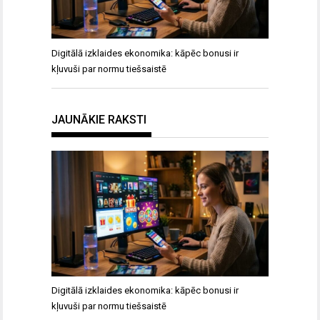
Digitālā izklaides ekonomika: kāpēc bonusi ir
kļuvuši par normu tiešsaistē
JAUNĀKIE RAKSTI
Digitālā izklaides ekonomika: kāpēc bonusi ir
kļuvuši par normu tiešsaistē