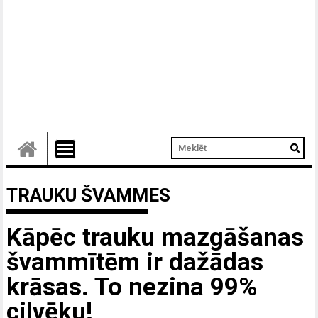
TRAUKU ŠVAMMES
Kāpēc trauku mazgāšanas
švammītēm ir dažādas
krāsas. To nezina 99%
cilvēku!