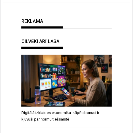
REKLĀMA
CILVĒKI ARĪ LASA
Digitālā izklaides ekonomika: kāpēc bonusi ir
kļuvuši par normu tiešsaistē