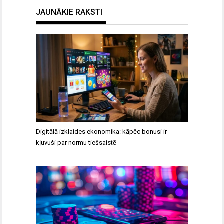
JAUNĀKIE RAKSTI
Digitālā izklaides ekonomika: kāpēc bonusi ir
kļuvuši par normu tiešsaistē