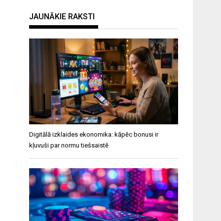
JAUNĀKIE RAKSTI
Digitālā izklaides ekonomika: kāpēc bonusi ir
kļuvuši par normu tiešsaistē