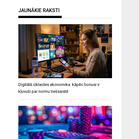
JAUNĀKIE RAKSTI
Digitālā izklaides ekonomika: kāpēc bonusi ir
kļuvuši par normu tiešsaistē