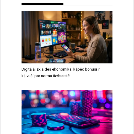
Digitālā izklaides ekonomika: kāpēc bonusi ir
kļuvuši par normu tiešsaistē