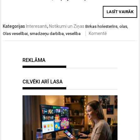
LASĪT VAIRĀK
Kategorijas
Interesanti
,
Notikumi un Ziņas
Birkas
holesterīns
,
olas
,
Komentē
Olas veselībai
,
smadzeņu darbība
,
veselība
REKLĀMA
CILVĒKI ARĪ LASA