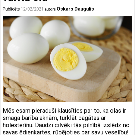
Oskars Daugulis
Publicēts
12/02/2021
autors
Mēs esam pieraduši klausīties par to, ka olas ir
smaga barība aknām, turklāt bagātas ar
holesterīnu. Daudzi cilvēki tās pilnībā izslēdz no
savas ēdienkartes, rūpējoties par savu veselību!