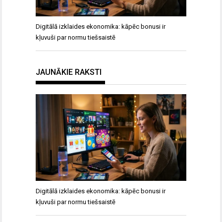
Digitālā izklaides ekonomika: kāpēc bonusi ir
kļuvuši par normu tiešsaistē
JAUNĀKIE RAKSTI
Digitālā izklaides ekonomika: kāpēc bonusi ir
kļuvuši par normu tiešsaistē