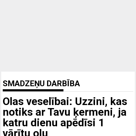
SMADZEŅU DARBĪBA
Olas veselībai: Uzzini, kas
notiks ar Tavu ķermeni, ja
katru dienu apēdīsi 1
vārītu olu