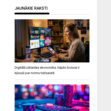
JAUNĀKIE RAKSTI
Digitālā izklaides ekonomika: kāpēc bonusi ir
kļuvuši par normu tiešsaistē