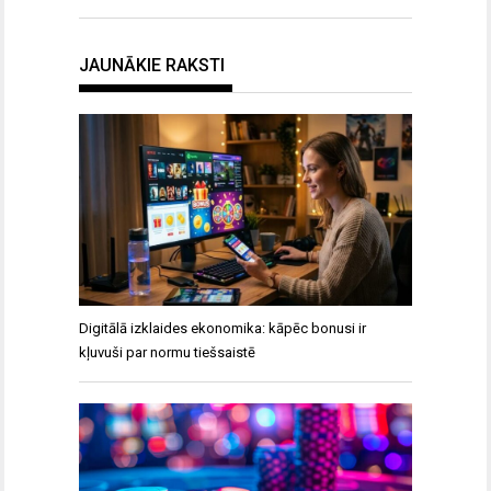
JAUNĀKIE RAKSTI
Digitālā izklaides ekonomika: kāpēc bonusi ir
kļuvuši par normu tiešsaistē