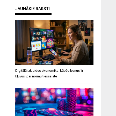
JAUNĀKIE RAKSTI
Digitālā izklaides ekonomika: kāpēc bonusi ir
kļuvuši par normu tiešsaistē