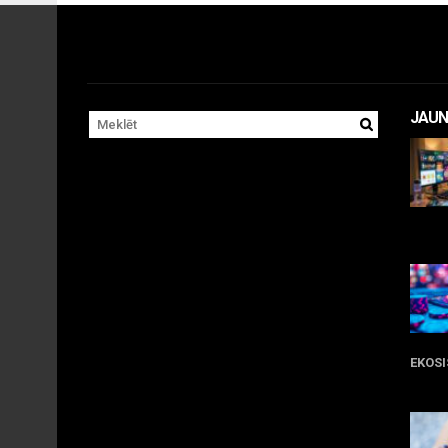
JAUN
11 
EKOS
05