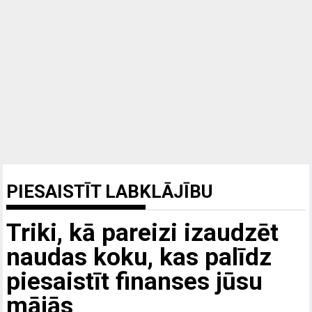
PIESAISTĪT LABKLĀJĪBU
Triki, kā pareizi izaudzēt
naudas koku, kas palīdz
piesaistīt finanses jūsu
mājās