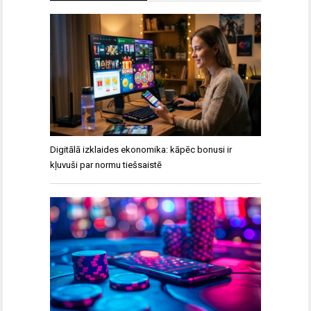
Digitālā izklaides ekonomika: kāpēc bonusi ir
kļuvuši par normu tiešsaistē