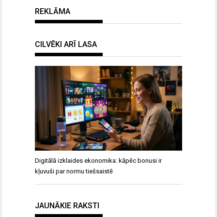
REKLĀMA
CILVĒKI ARĪ LASA
Digitālā izklaides ekonomika: kāpēc bonusi ir
kļuvuši par normu tiešsaistē
JAUNĀKIE RAKSTI