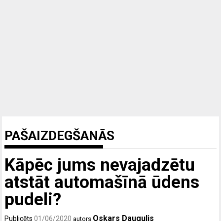
PAŠAIZDEGŠANĀS
Kāpēc jums nevajadzētu
atstāt automašīnā ūdens
pudeli?
Oskars Daugulis
Publicēts
01/06/2020
autors