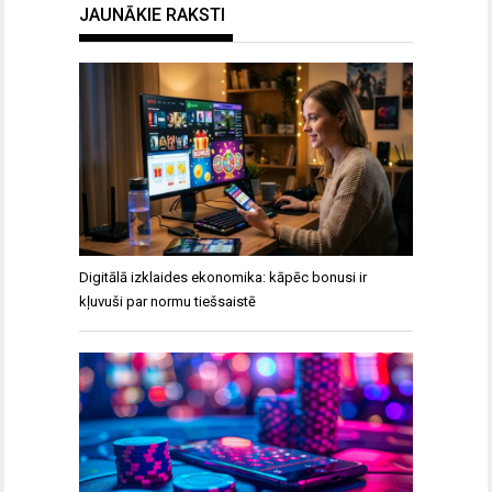
JAUNĀKIE RAKSTI
Digitālā izklaides ekonomika: kāpēc bonusi ir
kļuvuši par normu tiešsaistē