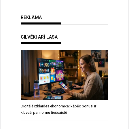
REKLĀMA
CILVĒKI ARĪ LASA
Digitālā izklaides ekonomika: kāpēc bonusi ir
kļuvuši par normu tiešsaistē