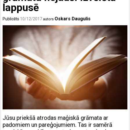
lappusē
Oskars Daugulis
Publicēts
10/12/2017
autors
Jūsu priekšā atrodas maģiskā grāmata ar
padomiem un pareģojumiem. Tas ir samērā