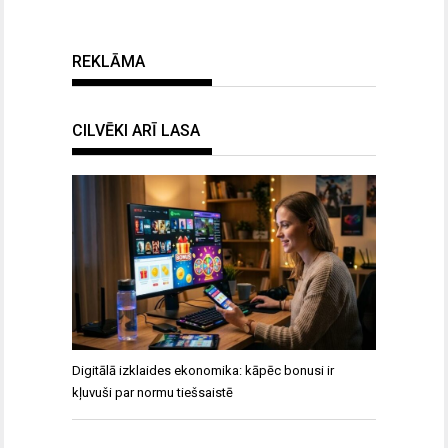
REKLĀMA
CILVĒKI ARĪ LASA
Digitālā izklaides ekonomika: kāpēc bonusi ir
kļuvuši par normu tiešsaistē