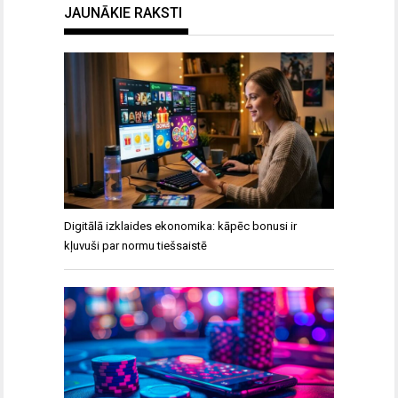
JAUNĀKIE RAKSTI
Digitālā izklaides ekonomika: kāpēc bonusi ir
kļuvuši par normu tiešsaistē