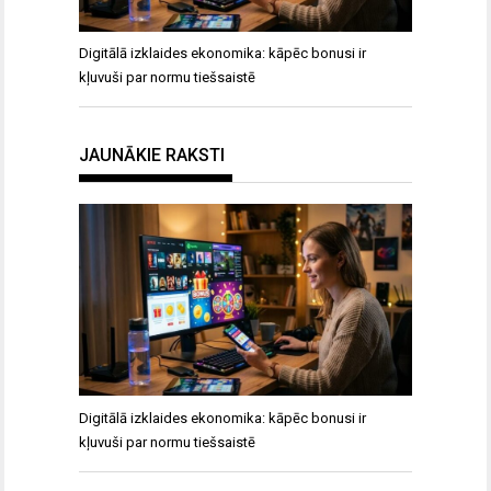
Digitālā izklaides ekonomika: kāpēc bonusi ir
kļuvuši par normu tiešsaistē
JAUNĀKIE RAKSTI
Digitālā izklaides ekonomika: kāpēc bonusi ir
kļuvuši par normu tiešsaistē