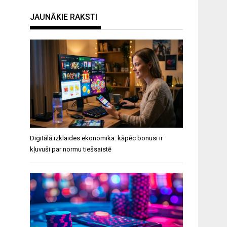
JAUNĀKIE RAKSTI
Digitālā izklaides ekonomika: kāpēc bonusi ir
kļuvuši par normu tiešsaistē