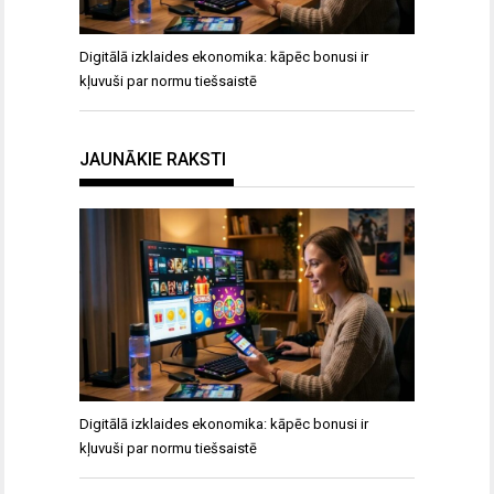
Digitālā izklaides ekonomika: kāpēc bonusi ir
kļuvuši par normu tiešsaistē
JAUNĀKIE RAKSTI
Digitālā izklaides ekonomika: kāpēc bonusi ir
kļuvuši par normu tiešsaistē