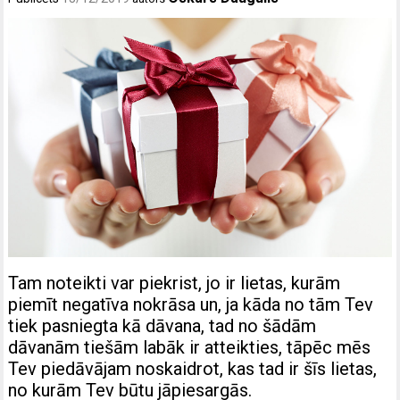
Tam noteikti var piekrist, jo ir lietas, kurām
piemīt negatīva nokrāsa un, ja kāda no tām Tev
tiek pasniegta kā dāvana, tad no šādām
dāvanām tiešām labāk ir atteikties, tāpēc mēs
Tev piedāvājam noskaidrot, kas tad ir šīs lietas,
no kurām Tev būtu jāpiesargās.