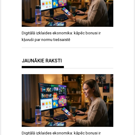
Digitālā izklaides ekonomika: kāpēc bonusi ir
kļuvuši par normu tiešsaistē
JAUNĀKIE RAKSTI
Digitālā izklaides ekonomika: kāpēc bonusi ir