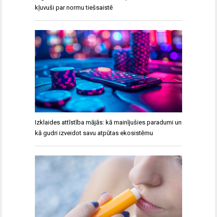
kļuvuši par normu tiešsaistē
Izklaides attīstība mājās: kā mainījušies paradumi un
kā gudri izveidot savu atpūtas ekosistēmu