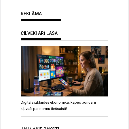
REKLĀMA
CILVĒKI ARĪ LASA
Digitālā izklaides ekonomika: kāpēc bonusi ir
kļuvuši par normu tiešsaistē