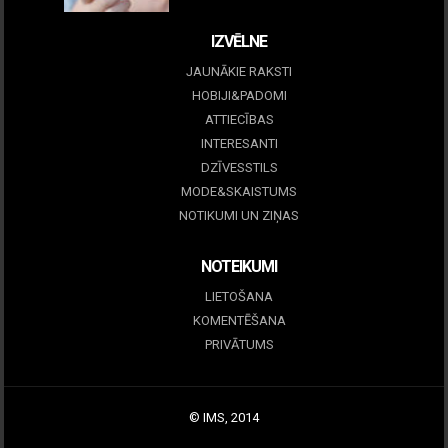
IZVĒLNE
JAUNĀKIE RAKSTI
HOBIJI&PADOMI
ATTIECĪBAS
INTERESANTI
DZĪVESSTILS
MODE&SKAISTUMS
NOTIKUMI UN ZIŅAS
NOTEIKUMI
LIETOŠANA
KOMENTĒŠANA
PRIVĀTUMS
© IMS, 2014